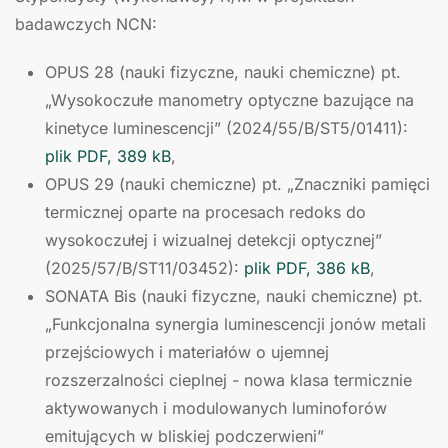
badawczych NCN:
OPUS 28 (nauki fizyczne, nauki chemiczne) pt.
„Wysokoczułe manometry optyczne bazujące na
kinetyce luminescencji” (2024/55/B/ST5/01411):
plik PDF, 389 kB
,
OPUS 29 (nauki chemiczne) pt. „Znaczniki pamięci
termicznej oparte na procesach redoks do
wysokoczułej i wizualnej detekcji optycznej”
(2025/57/B/ST11/03452):
plik PDF, 386 kB
,
SONATA Bis (nauki fizyczne, nauki chemiczne) pt.
„Funkcjonalna synergia luminescencji jonów metali
przejściowych i materiałów o ujemnej
rozszerzalności cieplnej - nowa klasa termicznie
aktywowanych i modulowanych luminoforów
emitujących w bliskiej podczerwieni”