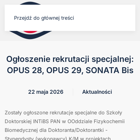
Przejdź do głównej treści
Ogłoszenie rekrutacji specjalnej:
OPUS 28, OPUS 29, SONATA Bis
22 maja 2026
Aktualności
Zostały ogłoszone rekrutacje specjalne do Szkoły
Doktorskiej INTiBS PAN w OOddziale Fizykochemii
Biomedycznej dla Doktoranta/Doktorantki -
Stypendysty (wykonawcy) K/M w projektach