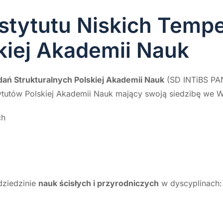
stytutu Niskich Tempe
kiej Akademii Nauk
dań Strukturalnych Polskiej Akademii Nauk
(SD INTiBS PA
tutów Polskiej Akademii Nauk mający swoją siedzibę we W
ch
dziedzinie
nauk ścisłych i przyrodniczych
w dyscyplinach: