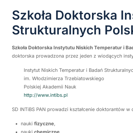
Szkoła Doktorska In
Strukturalnych Pols
Szkoła Doktorska Instytutu Niskich Temperatur i Ba
doktorska prowadzona przez jeden z wiodących insty
Instytut Niskich Temperatur i Badań Strukturalny
im. Włodzimierza Trzebiatowskiego
Polskiej Akademii Nauk
http://www.intibs.pl
SD INTiBS PAN prowadzi kształcenie doktorantów w 
nauki
fizyczne
,
nauki
chemiczne
.