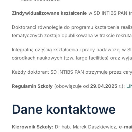
Zindywidualizowane kształcenie
w SD INTiBS PAN t
Doktoranci równolegle do programu kształcenia reali
tematycznych zostaje opublikowana w trakcie rekrutac
Integralną częścią kształcenia i pracy badawczej w 
ośrodkach naukowych (tzw. large facilities) oraz wyj
Każdy doktorant SD INTiBS PAN otrzymuje przez cały
Regulamin Szkoły
(obowiązuje od
29.04.2025 r.
):
LI
Dane kontaktowe
Kierownik Szkoły:
Dr hab. Marek Daszkiewicz,
e-mai