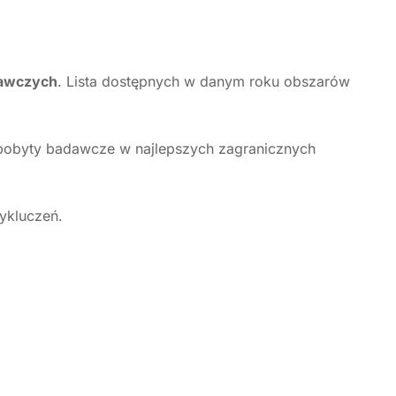
dawczych
. Lista dostępnych w danym roku obszarów
 pobyty badawcze w najlepszych zagranicznych
ykluczeń.