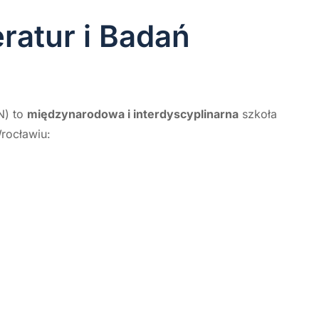
ratur i Badań
N) to
międzynarodowa i interdyscyplinarna
szkoła
rocławiu: