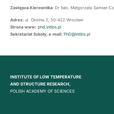
Zastępca Kierownika:
Dr hab. Małgorzata Samsel-Cz
Adres:
ul. Okólna 2, 50-422 Wrocław
Strona www:
phd.intibs.pl
Sekretariat Szkoły, e-mail:
PhD@intibs.pl
INSTITUTE OF LOW TEMPERATURE
AND STRUCTURE RESEARCH,
POLISH ACADEMY OF SCIENCES